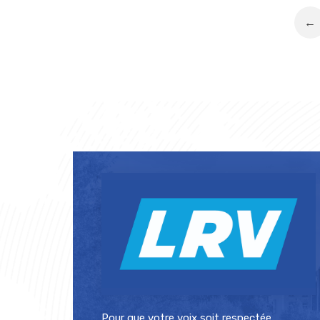
←
Pour que votre voix soit respectée.