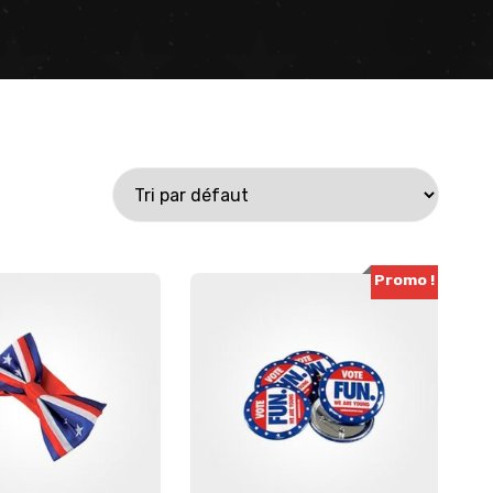
Promo !