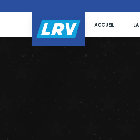
ACCUEIL
LA