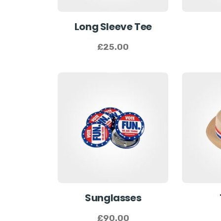
Long Sleeve Tee
£
25.00
Sunglasses
£
90.00