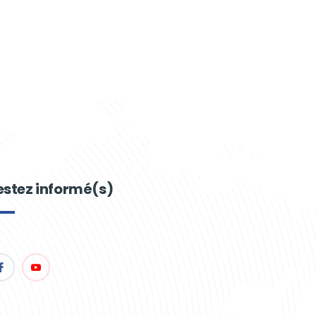
estez informé(s)